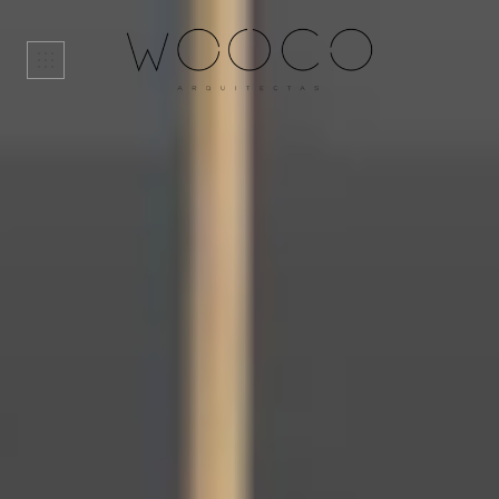
HOME
PROYECTOS
NOSOTRAS
CONTACTO