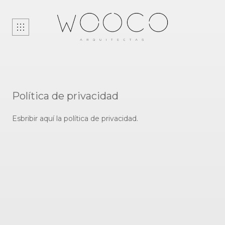
HOME
PROYECTOS
NOSOTRAS
Política de privacidad
CONTACTO
Esbribir aquí la política de privacidad.