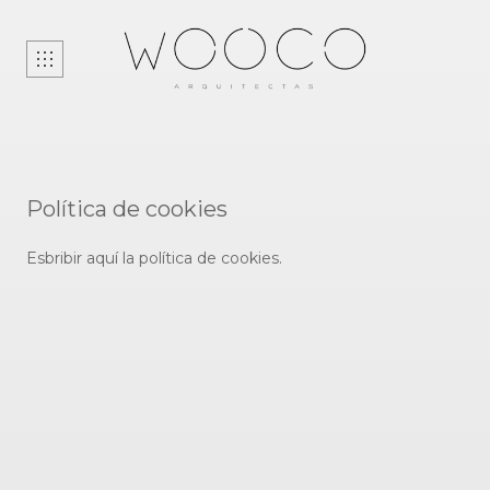
HOME
PROYECTOS
NOSOTRAS
Política de cookies
CONTACTO
Esbribir aquí la política de cookies.